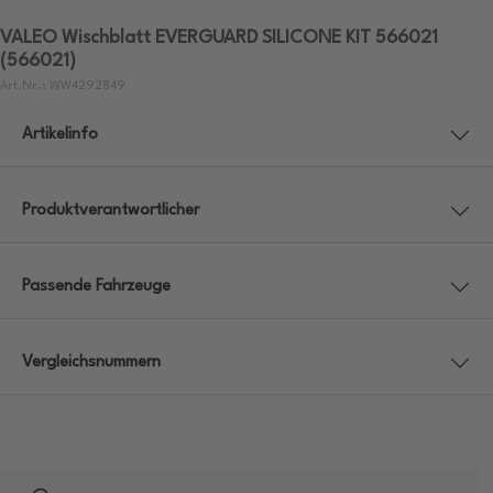
VALEO Wischblatt EVERGUARD SILICONE KIT 566021
(566021)
Art.Nr.: WW4292849
Artikelinfo
Produktverantwortlicher
Passende Fahrzeuge
Vergleichsnummern