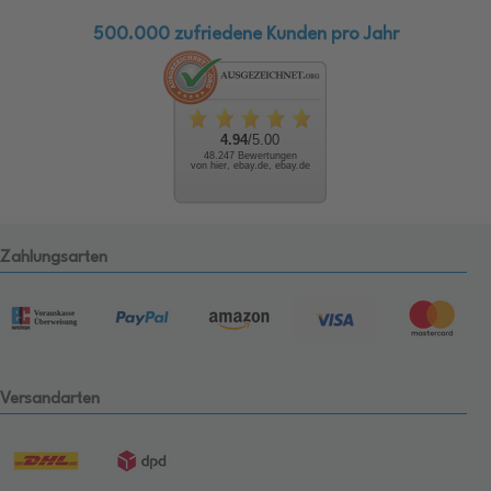
500.000 zufriedene Kunden pro Jahr
4.94
/5.00
48.247 Bewertungen
von hier, ebay.de, ebay.de
Zahlungsarten
Versandarten