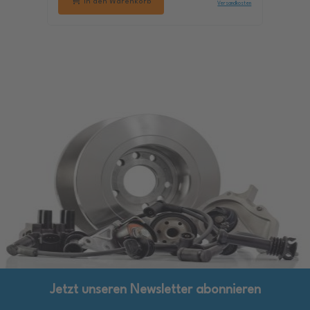
In den Warenkorb
Versandkosten
Jetzt unseren Newsletter abonnieren