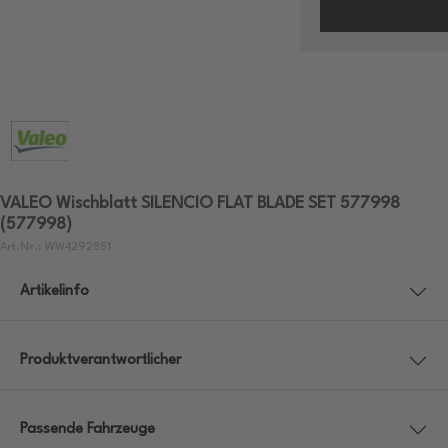
VALEO Wischblatt SILENCIO FLAT BLADE SET 577998
(577998)
Art.Nr.: WW4292851
Artikelinfo
Produktverantwortlicher
Passende Fahrzeuge