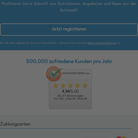
Profitieren Sie in Zukunft von Gutscheinen, Angeboten und News aus der
Autowelt!
Jetzt registrieren
Mit der Anmeldung für unseren Newsletter, stimmen Sie unseren
Datenschutzrichtlinien
zu.
500.000 zufriedene Kunden pro Jahr
4.94
/5.00
48.247 Bewertungen
von hier, ebay.de, ebay.de
Zahlungsarten