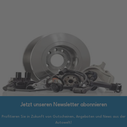
Jetzt unseren Newsletter abonnieren
Profitieren Sie in Zukunft von Gutscheinen, Angeboten und News aus der
Autowelt!