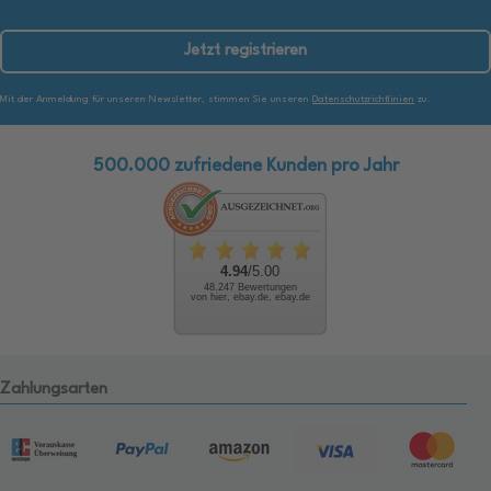
Jetzt registrieren
Mit der Anmeldung für unseren Newsletter, stimmen Sie unseren
Datenschutzrichtlinien
zu.
500.000 zufriedene Kunden pro Jahr
4.94
/5.00
48.247 Bewertungen
von hier, ebay.de, ebay.de
Zahlungsarten