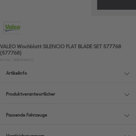
VALEO Wischblatt SILENCIO FLAT BLADE SET 577768
(577768)
Art.Nr.: WW4244622
Artikelinfo
Produktverantwortlicher
Passende Fahrzeuge