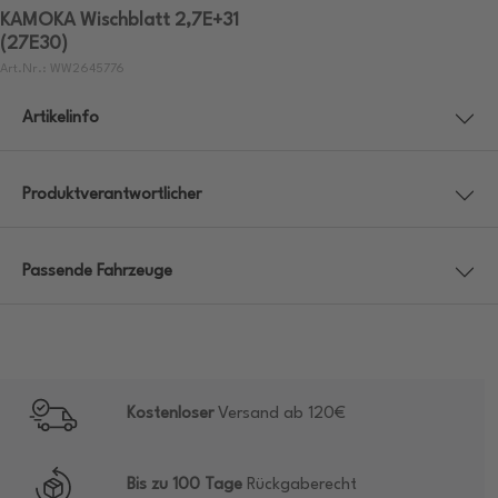
KAMOKA Wischblatt 2,7E+31
(27E30)
Art.Nr.: WW2645776
Artikelinfo
Produktverantwortlicher
Passende Fahrzeuge
Kostenloser
Versand ab 120€
Bis zu 100 Tage
Rückgaberecht