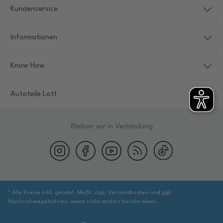
Kundenservice
Informationen
Know How
Autoteile Lott
Bleiben wir in Verbindung
* Alle Preise inkl. gesetzl. MwSt. zzgl. Versandkosten und ggf.
Nachnahmegebühren, wenn nicht anders beschrieben.