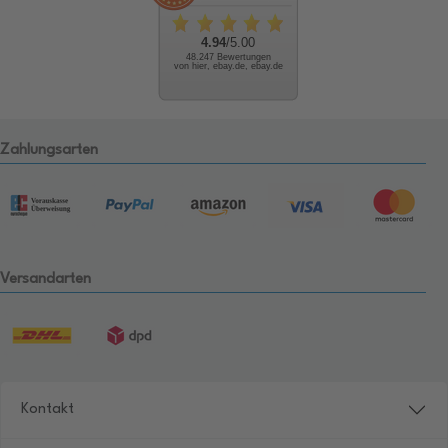
4.94
/5.00
48.247 Bewertungen
von hier, ebay.de, ebay.de
Zahlungsarten
Versandarten
Kontakt