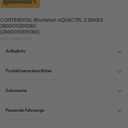
CONTINENTAL Wischblatt AQUACTRL 2 SINGLE
2800011309280
(2800011309280)
Art.Nr.: WW3242405
Artikelinfo
Produktverantwortlicher
Dokumente
Passende Fahrzeuge