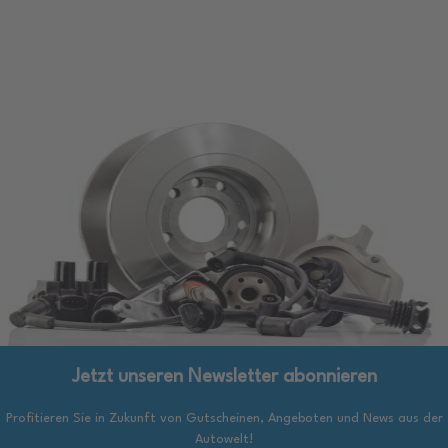
Jetzt unseren Newsletter abonnieren
Profitieren Sie in Zukunft von Gutscheinen, Angeboten und News aus der
Autowelt!