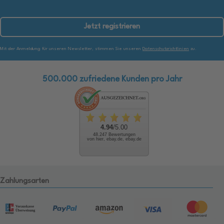
Jetzt registrieren
Mit der Anmeldung für unseren Newsletter, stimmen Sie unseren
Datenschutzrichtlinien
zu.
500.000 zufriedene Kunden pro Jahr
4.94
/5.00
48.247 Bewertungen
von hier, ebay.de, ebay.de
Zahlungsarten