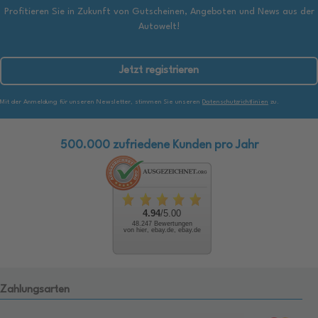
Profitieren Sie in Zukunft von Gutscheinen, Angeboten und News aus der
Autowelt!
Jetzt registrieren
Mit der Anmeldung für unseren Newsletter, stimmen Sie unseren
Datenschutzrichtlinien
zu.
500.000 zufriedene Kunden pro Jahr
4.94
/5.00
48.247 Bewertungen
von hier, ebay.de, ebay.de
Zahlungsarten