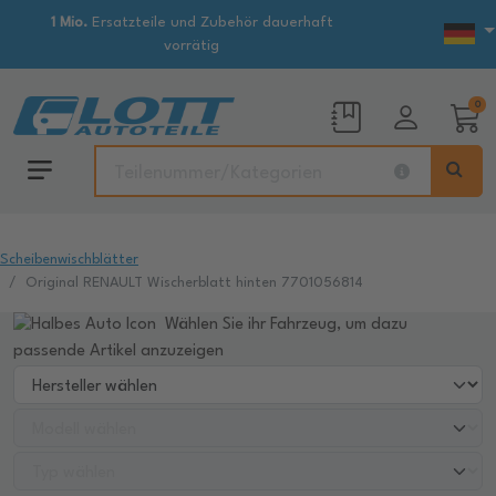
1 Mio.
Ersatzteile und Zubehör dauerhaft
vorrätig
0
Scheibenwischblätter
Original RENAULT Wischerblatt hinten 7701056814
Wählen Sie ihr Fahrzeug, um dazu
passende Artikel anzuzeigen