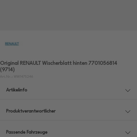
Original RENAULT Wischerblatt hinten 7701056814
(9714)
Art.Nr.: WW1475246
Artikelinfo
Produktverantwortlicher
Passende Fahrzeuge