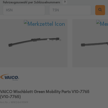
Fahrzeugauswahl per Schlüsselnummern
VAICO Wischblatt Green Mobility Parts V10-7765
(V10-7765)
Art.Nr.: WW2669849