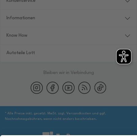
Kundenservice
Informationen
Know How
Autoteile Lott
Bleiben wir in Verbindung
* Alle Preise inkl. gesetzl. MwSt. zzgl. Versandkosten und ggf.
Nachnahmegebühren, wenn nicht anders beschrieben.