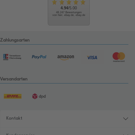
4.94
/5.00
48.247 Bewertungen
von hier, ebay.de, ebay.de
Zahlungsarten
Versandarten
Kontakt