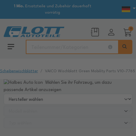
1 Mio.
Ersatzteile und Zubehör dauerhaft
vorrätig
0
Scheibenwischblätter
VAICO Wischblatt Green Mobility Parts V10-7765
Wählen Sie ihr Fahrzeug, um dazu
passende Artikel anzuzeigen