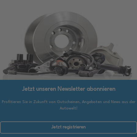
Jetzt unseren Newsletter abonnieren
Profitieren Sie in Zukunft von Gutscheinen, Angeboten und News aus der
Autowelt!
Jetzt registrieren