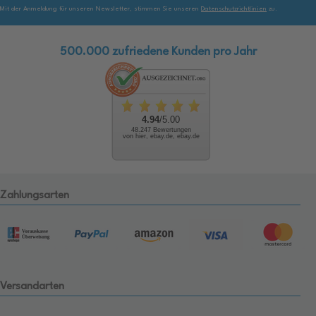
Mit der Anmeldung für unseren Newsletter, stimmen Sie unseren
Datenschutzrichtlinien
zu.
500.000 zufriedene Kunden pro Jahr
4.94
/5.00
48.247 Bewertungen
von hier, ebay.de, ebay.de
Zahlungsarten
Versandarten