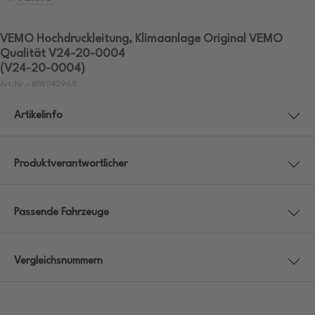
VEMO Hochdruckleitung, Klimaanlage Original VEMO
Qualität V24-20-0004
(V24-20-0004)
Art.Nr.: WW042968
Artikelinfo
Produktverantwortlicher
Passende Fahrzeuge
Vergleichsnummern