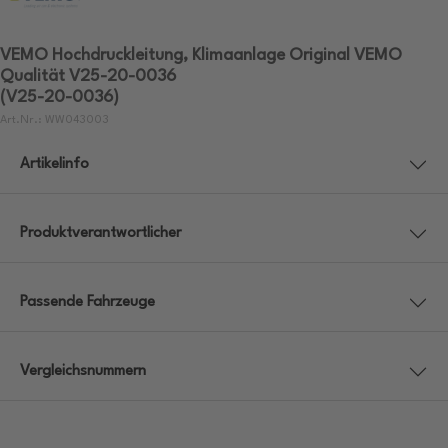
VEMO Hochdruckleitung, Klimaanlage Original VEMO
Qualität V25-20-0036
(V25-20-0036)
Art.Nr.: WW043003
Artikelinfo
Produktverantwortlicher
Passende Fahrzeuge
Vergleichsnummern