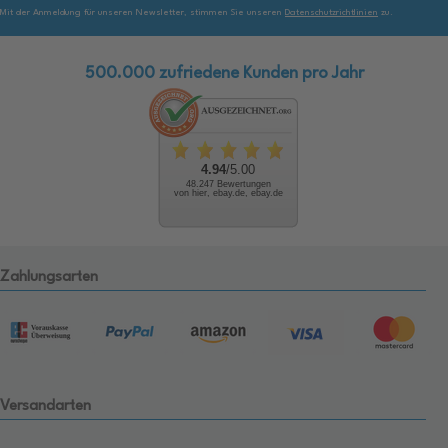
Mit der Anmeldung für unseren Newsletter, stimmen Sie unseren
Datenschutzrichtlinien
zu.
500.000 zufriedene Kunden pro Jahr
4.94
/5.00
48.247 Bewertungen
von hier, ebay.de, ebay.de
Zahlungsarten
Versandarten