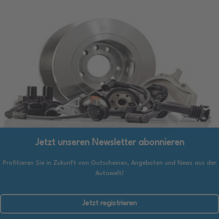
Jetzt unseren Newsletter abonnieren
Profitieren Sie in Zukunft von Gutscheinen, Angeboten und News aus der
Autowelt!
Jetzt registrieren