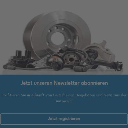
Jetzt unseren Newsletter abonnieren
Profitieren Sie in Zukunft von Gutscheinen, Angeboten und News aus der
Autowelt!
Jetzt registrieren