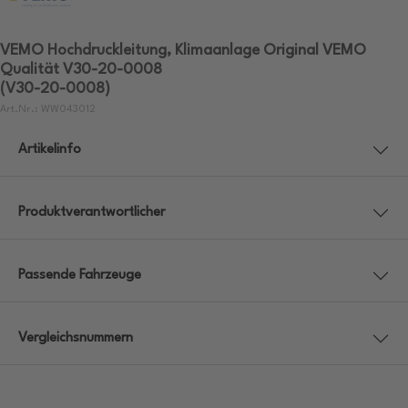
VEMO Hochdruckleitung, Klimaanlage Original VEMO
Qualität V30-20-0008
(V30-20-0008)
Art.Nr.: WW043012
Artikelinfo
Produktverantwortlicher
Passende Fahrzeuge
Vergleichsnummern