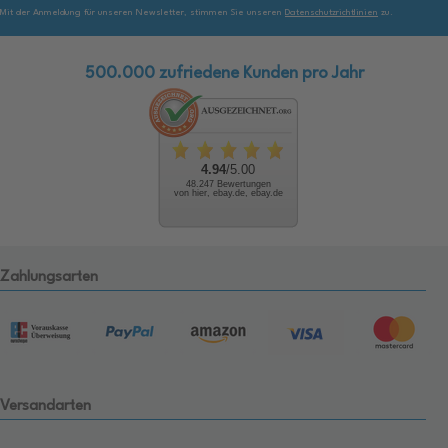
Mit der Anmeldung für unseren Newsletter, stimmen Sie unseren
Datenschutzrichtlinien
zu.
500.000 zufriedene Kunden pro Jahr
4.94
/5.00
48.247 Bewertungen
von hier, ebay.de, ebay.de
Zahlungsarten
Versandarten