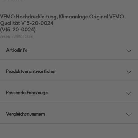
VEMO Hochdruckleitung, Klimaanlage Original VEMO
Qualität V15-20-0024
(V15-20-0024)
Art.Nr.: WW042886
Artikelinfo
Produktverantwortlicher
Passende Fahrzeuge
Vergleichsnummern