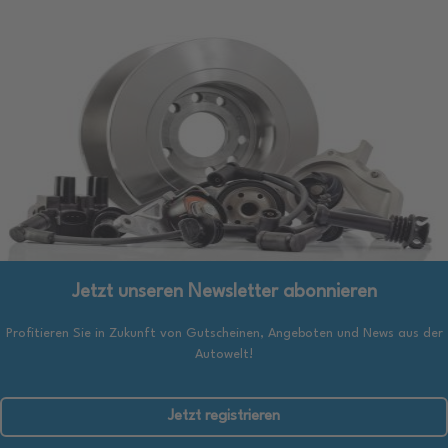
Jetzt unseren Newsletter abonnieren
Profitieren Sie in Zukunft von Gutscheinen, Angeboten und News aus der
Autowelt!
Jetzt registrieren