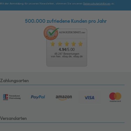
Mit der Anmeldung für unseren Newsletter, stimmen Sie unseren
Datenschutzrichtlinien
zu.
500.000 zufriedene Kunden pro Jahr
4.94
/5.00
48.247 Bewertungen
von hier, ebay.de, ebay.de
Zahlungsarten
Versandarten