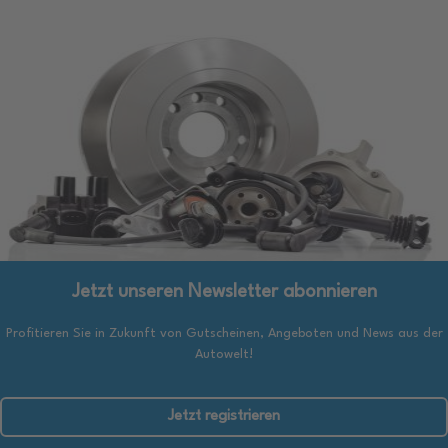
Jetzt unseren Newsletter abonnieren
Profitieren Sie in Zukunft von Gutscheinen, Angeboten und News aus der
Autowelt!
Jetzt registrieren