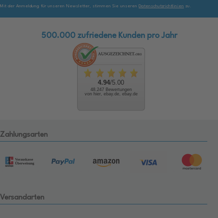
Mit der Anmeldung für unseren Newsletter, stimmen Sie unseren
Datenschutzrichtlinien
zu.
500.000 zufriedene Kunden pro Jahr
4.94
/5.00
48.247 Bewertungen
von hier, ebay.de, ebay.de
Zahlungsarten
Versandarten