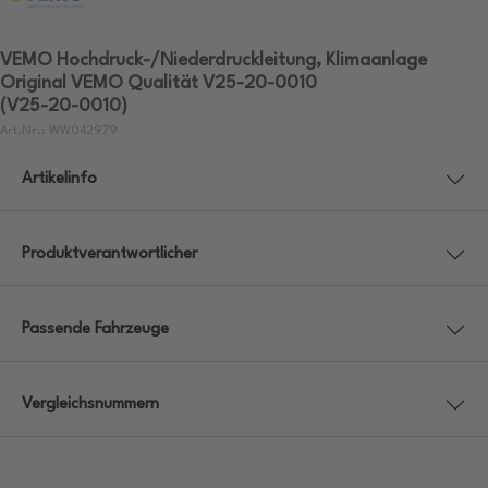
VEMO Hochdruck-/Niederdruckleitung, Klimaanlage
Original VEMO Qualität V25-20-0010
(V25-20-0010)
Art.Nr.: WW042979
Artikelinfo
Produktverantwortlicher
Passende Fahrzeuge
Vergleichsnummern