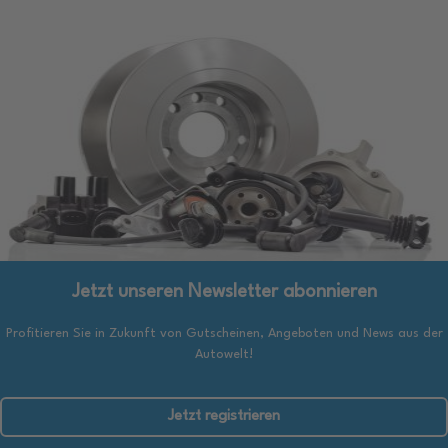
Jetzt unseren Newsletter abonnieren
Profitieren Sie in Zukunft von Gutscheinen, Angeboten und News aus der
Autowelt!
Jetzt registrieren