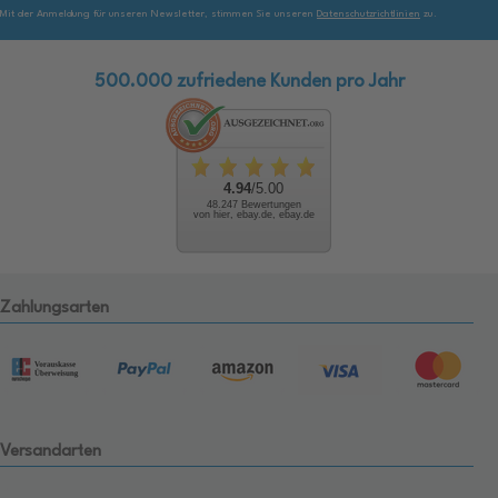
Mit der Anmeldung für unseren Newsletter, stimmen Sie unseren
Datenschutzrichtlinien
zu.
500.000 zufriedene Kunden pro Jahr
4.94
/5.00
48.247 Bewertungen
von hier, ebay.de, ebay.de
Zahlungsarten
Versandarten