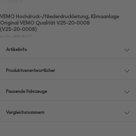
VEMO Hochdruck-/Niederdruckleitung, Klimaanlage
Original VEMO Qualität V25-20-0008
(V25-20-0008)
Art.Nr.: WW042977
Artikelinfo
Produktverantwortlicher
Passende Fahrzeuge
Vergleichsnummern