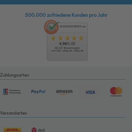
500.000 zufriedene Kunden pro Jahr
4.94
/5.00
48.247 Bewertungen
von hier, ebay.de, ebay.de
Zahlungsarten
Versandarten