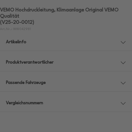
VEMO Hochdruckleitung, Klimaanlage Original VEMO
Qualität
(V25-20-0012)
Art.Nr.: WW042981
Artikelinfo
Produktverantwortlicher
Passende Fahrzeuge
Vergleichsnummern