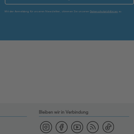
Mit der Anmeldung für unseren Newsletter, stimmen Sie unseren
Datenschutzrichtlinien
zu.
Bleiben wir in Verbindung