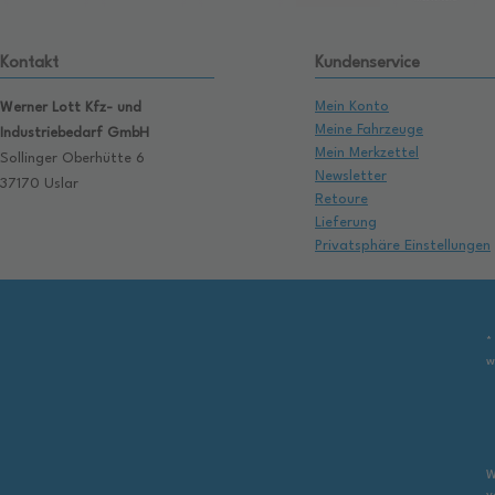
Kontakt
Kundenservice
Mein Konto
Werner Lott Kfz- und
Meine Fahrzeuge
Industriebedarf GmbH
Mein Merkzettel
Sollinger Oberhütte 6
Newsletter
37170 Uslar
Retoure
Lieferung
Privatsphäre Einstellungen
*
w
W