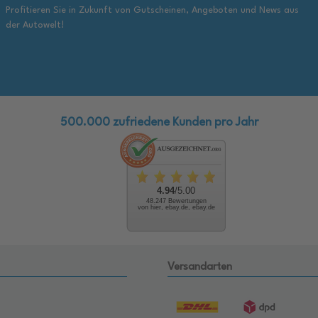
Profitieren Sie in Zukunft von Gutscheinen, Angeboten und News aus
der Autowelt!
500.000 zufriedene Kunden pro Jahr
4.94
/5.00
48.247 Bewertungen
von hier, ebay.de, ebay.de
Versandarten