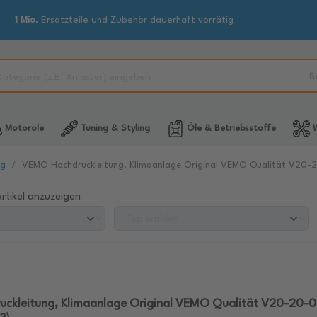
1 Mio.
Ersatzteile und Zubehör dauerhaft vorrätig
B
Motoröle
Tuning & Styling
Öle & Betriebsstoffe
W
ng
VEMO Hochdruckleitung, Klimaanlage Original VEMO Qualität V20
rtikel anzuzeigen
ckleitung, Klimaanlage Original VEMO Qualität V20-20-