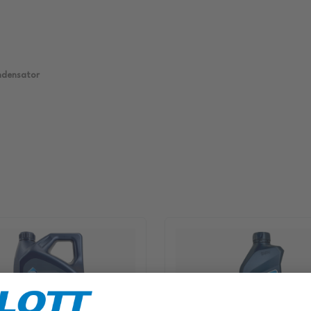
ndensator