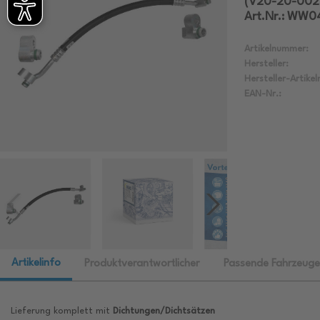
(V20-20-002
Art.Nr.: WW0
Artikelnummer:
Hersteller:
Hersteller-Artike
EAN-Nr.:
Artikelinfo
Produktverantwortlicher
Passende Fahrzeuge
Lieferung komplett mit
Dichtungen/Dichtsätzen