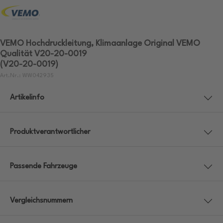
VEMO Hochdruckleitung, Klimaanlage Original VEMO
Qualität V20-20-0019
(V20-20-0019)
Art.Nr.: WW042935
Artikelinfo
Produktverantwortlicher
Passende Fahrzeuge
Vergleichsnummern