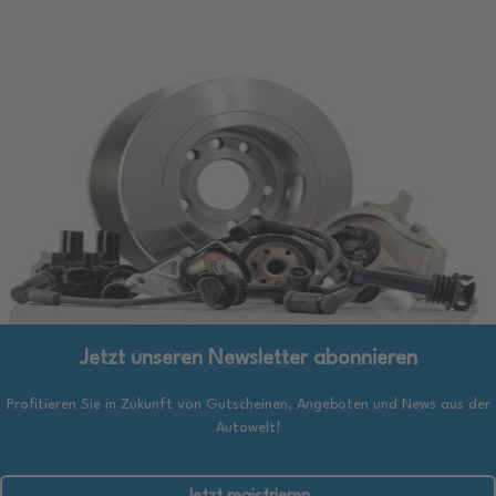
Jetzt unseren Newsletter abonnieren
Profitieren Sie in Zukunft von Gutscheinen, Angeboten und News aus der
Autowelt!