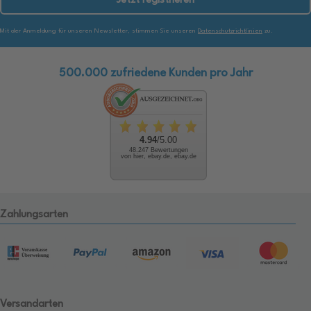
Jetzt registrieren
Mit der Anmeldung für unseren Newsletter, stimmen Sie unseren
Datenschutzrichtlinien
zu.
500.000 zufriedene Kunden pro Jahr
4.94
/5.00
48.247 Bewertungen
von hier, ebay.de, ebay.de
Zahlungsarten
Versandarten