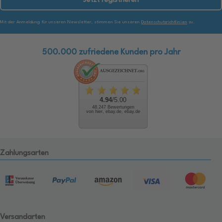
Jetzt registrieren
Mit der Anmeldung für unseren Newsletter, stimmen Sie unseren
Datenschutzrichtlinien
zu.
500.000 zufriedene Kunden pro Jahr
4.94
/5.00
48.247 Bewertungen
von hier, ebay.de, ebay.de
Zahlungsarten
Versandarten