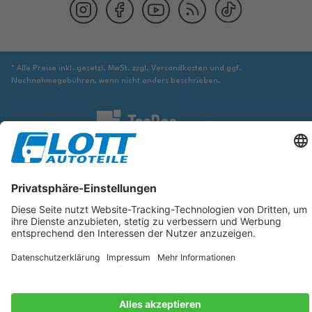
* Alle Preise inkl. gesetzl. MwSt. zzgl. Versandkosten und ggf.
Nachnahmegebühren, wenn nicht anders beschrieben.
Wir sind verpflichtet Sie darauf hinzuweisen, dass Sie ggf. ergänzende
Informationen von geeigneter Stelle beziehen müssen, um sicher zu stellen,
dass der über die Datenbank identifizierte Artikel tatsächlich dem gesuchten
entspricht und für das betreffende Automobil passt.
Die hier angezeigten Daten, insbesondere die gesamte Datenbank, dürfen
nicht kopiert werden. Es ist zu unterlassen, die Daten oder die gesamte
Datenbank ohne vorherige Zustimmung von TecDoc zu vervielfältigen, zu
verbreiten und/oder diese Handlungen durch Dritte ausführen zu lassen.
Ein Zuwiderhandeln stellt eine Urheberrechtsverletzung dar und wird
verfolgt.