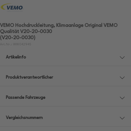
VEMO Hochdruckleitung, Klimaanlage Original VEMO
Qualität V20-20-0030
(V20-20-0030)
Art.Nr.: WW042945
Artikelinfo
Produktverantwortlicher
Passende Fahrzeuge
Vergleichsnummern