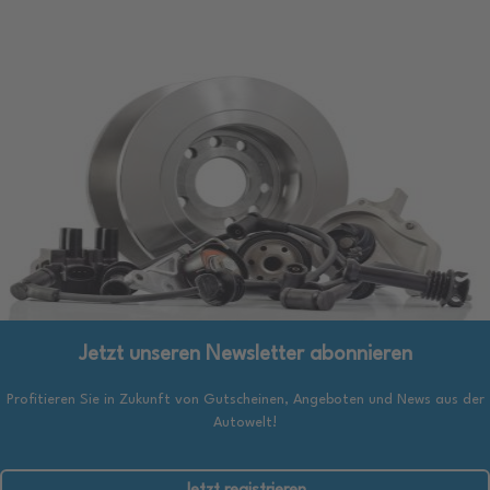
Jetzt unseren Newsletter abonnieren
Profitieren Sie in Zukunft von Gutscheinen, Angeboten und News aus der
Autowelt!