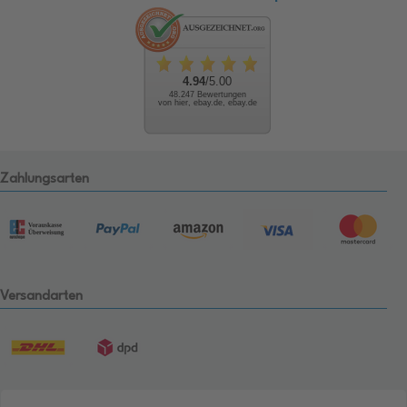
4.94
/5.00
48.247 Bewertungen
von hier, ebay.de, ebay.de
Zahlungsarten
Versandarten