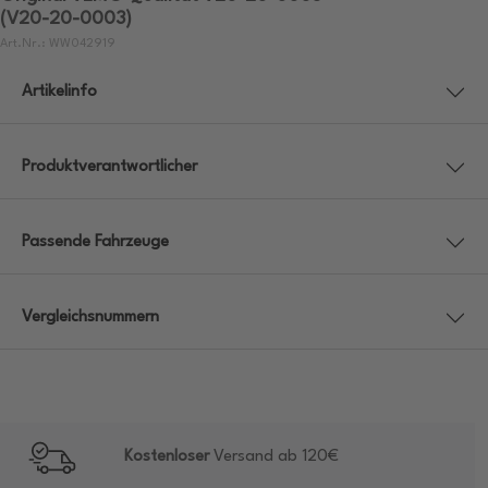
(V20-20-0003)
Art.Nr.: WW042919
Artikelinfo
Produktverantwortlicher
Passende Fahrzeuge
Vergleichsnummern
Kostenloser
Versand ab 120€