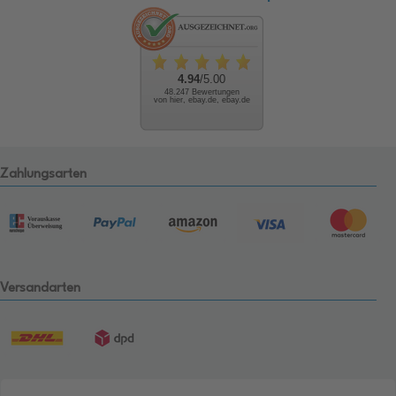
4.94
/5.00
48.247 Bewertungen
von hier, ebay.de, ebay.de
Zahlungsarten
Versandarten