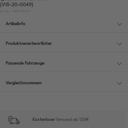
(V15-20-0049)
Art.Nr.: WW042907
Artikelinfo
Produktverantwortlicher
Passende Fahrzeuge
Vergleichsnummern
Kostenloser
Versand ab 120€