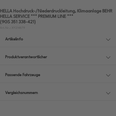
HELLA Hochdruck-/Niederdruckleitung, Klimaanlage BEHR
HELLA SERVICE *** PREMIUM LINE ***
(9GS 351 338-421)
Art.Nr.: XY214879
Artikelinfo
Produktverantwortlicher
Passende Fahrzeuge
Vergleichsnummern