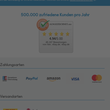
Mit der Anmeldung für unseren Newsletter, stimmen Sie unseren
Datenschutzrichtlinien
zu.
500.000 zufriedene Kunden pro Jahr
4.94
/5.00
48.247 Bewertungen
von hier, ebay.de, ebay.de
Zahlungsarten
Versandarten