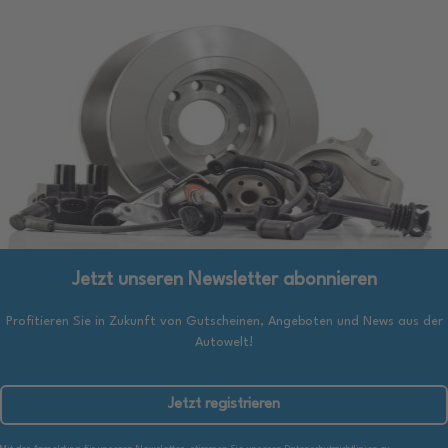
Jetzt unseren Newsletter abonnieren
Profitieren Sie in Zukunft von Gutscheinen, Angeboten und News aus der
Autowelt!
Jetzt registrieren