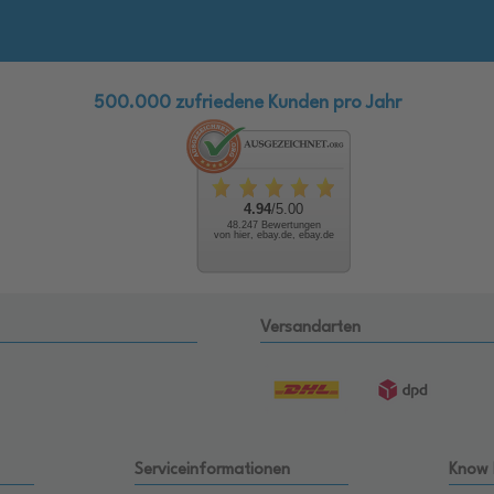
500.000 zufriedene Kunden pro Jahr
4.94
/5.00
48.247 Bewertungen
von hier, ebay.de, ebay.de
Versandarten
Serviceinformationen
Know