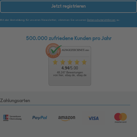
Jetzt registrieren
Mit der Anmeldung für unseren Newsletter, stimmen Sie unseren
Datenschutzrichtlinien
zu.
500.000 zufriedene Kunden pro Jahr
4.94
/5.00
48.247 Bewertungen
von hier, ebay.de, ebay.de
Zahlungsarten