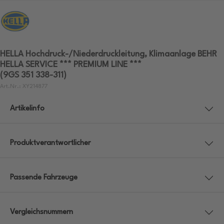
HELLA Hochdruck-/Niederdruckleitung, Klimaanlage BEHR
HELLA SERVICE *** PREMIUM LINE ***
(9GS 351 338-311)
Art.Nr.: XY214877
Artikelinfo
Produktverantwortlicher
Passende Fahrzeuge
Vergleichsnummern