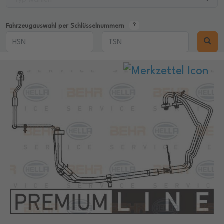
Fahrzeugauswahl per Schlüsselnummern