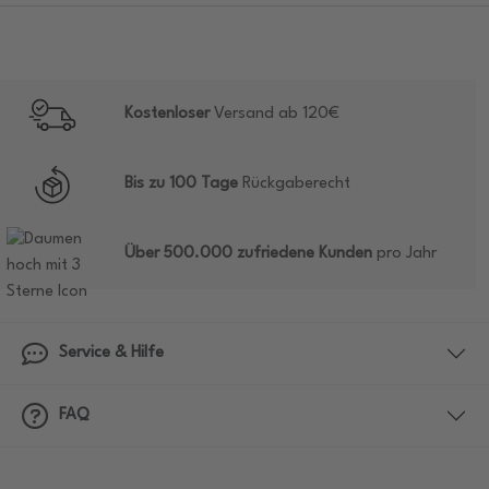
Kostenloser
Versand ab 120€
Bis zu 100 Tage
Rückgaberecht
Über 500.000 zufriedene Kunden
pro Jahr
Service & Hilfe
FAQ