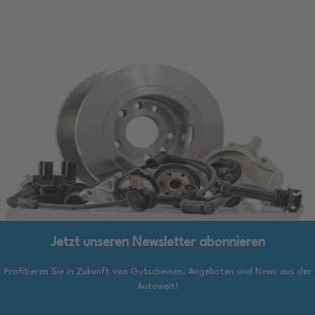
Jetzt unseren Newsletter abonnieren
Profitieren Sie in Zukunft von Gutscheinen, Angeboten und News aus der
Autowelt!