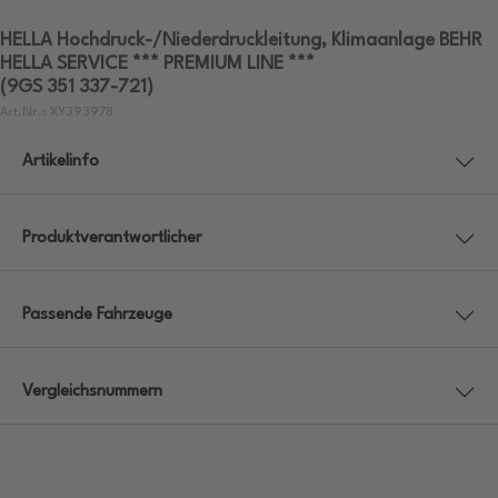
HELLA Hochdruck-/Niederdruckleitung, Klimaanlage BEHR
HELLA SERVICE *** PREMIUM LINE ***
(9GS 351 337-721)
Art.Nr.: XY393978
Artikelinfo
Produktverantwortlicher
Passende Fahrzeuge
Vergleichsnummern