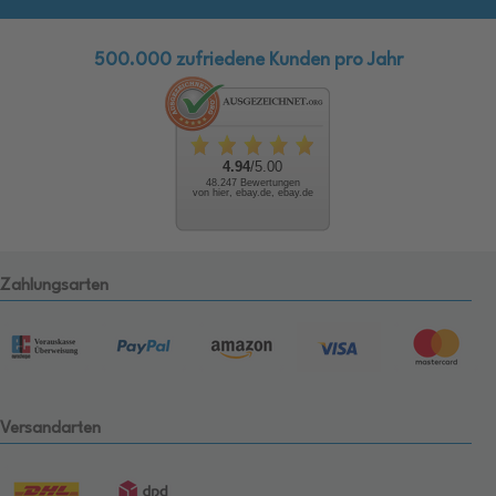
500.000 zufriedene Kunden pro Jahr
4.94
/5.00
48.247 Bewertungen
von hier, ebay.de, ebay.de
Zahlungsarten
Versandarten