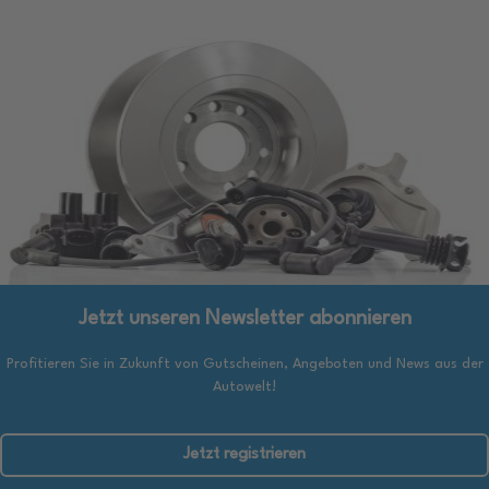
Jetzt unseren Newsletter abonnieren
Profitieren Sie in Zukunft von Gutscheinen, Angeboten und News aus der
Autowelt!
Jetzt registrieren