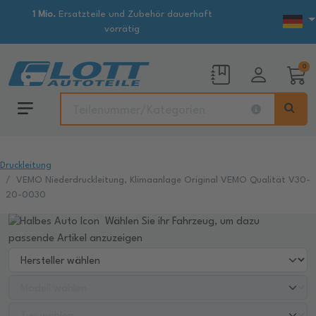
1 Mio.
Ersatzteile und Zubehör dauerhaft
vorrätig
0
Druckleitung
VEMO Niederdruckleitung, Klimaanlage Original VEMO Qualität V30-
20-0030
Wählen Sie ihr Fahrzeug, um dazu
passende Artikel anzuzeigen