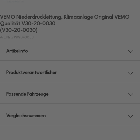
VEMO Niederdruckleitung, Klimaanlage Original VEMO
Qualität V30-20-0030
(V30-20-0030)
Art.Nr.: WW043033
Artikelinfo
Produktverantwortlicher
Passende Fahrzeuge
Vergleichsnummern