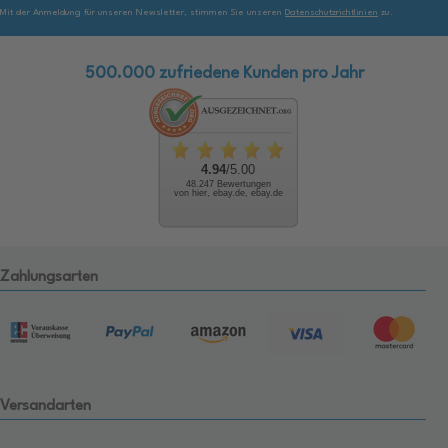
Mit der Anmeldung für unseren Newsletter, stimmen Sie unseren
Datenschutzrichtlinien
zu.
500.000 zufriedene Kunden pro Jahr
4.94
/5.00
48.247 Bewertungen
von hier, ebay.de, ebay.de
Zahlungsarten
Versandarten