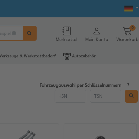
0
eispiel
Merkzettel
Mein Konto
Warenkorb
erkzeuge & Werkstattbedarf
Autozubehör
Fahrzeugauswahl per Schlüsselnummern