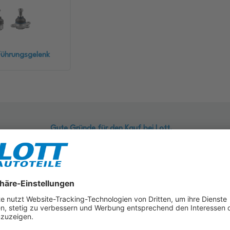
Führungsgelenk
Gute Gründe für den Kauf bei Lott.
Bis zu 100 Tage
Rückgaberecht