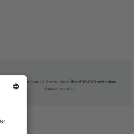
Über 500.000 zufriedene
Kunden
pro Jahr