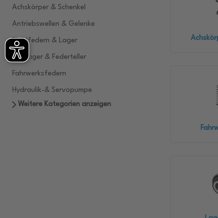
Achskörper & Schenkel
Antriebswellen & Gelenke
Achskör
Blattfedern & Lager
Domlager & Federteller
Fahrwerksfedern
Hydraulik-& Servopumpe
Weitere Kategorien anzeigen
Fahr