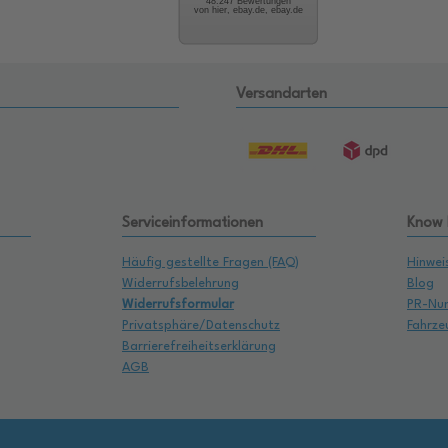
48.247 Bewertungen
von hier, ebay.de, ebay.de
Versandarten
Serviceinformationen
Know
Häufig gestellte Fragen (FAQ)
Hinwei
Widerrufsbelehrung
Blog
Widerrufsformular
PR-Nu
Privatsphäre/Datenschutz
Fahrze
Barrierefreiheitserklärung
AGB