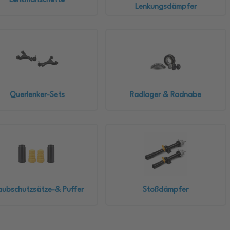
Lenkmanschette
Lenkungsdämpfer
Querlenker-Sets
Radlager & Radnabe
aubschutzsätze-& Puffer
Stoßdämpfer