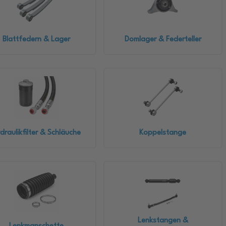
Blattfedern & Lager
Domlager & Federteller
draulikfilter & Schläuche
Koppelstange
Lenkstangen &