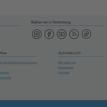
Bleiben wir in Verbindung
 How
Autoteile Lott
se zur Batterieentsorgung
Wir über uns
Impressum
mmern
Kontakt
ugschein