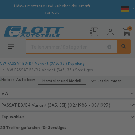
1 Mio.
Ersatzteile und Zubehör dauerhaft
vorrätig
0
VW PASSAT B3/B4 Variant (3A5, 35I) Kupplung
VW PASSAT B3/B4 Variant (3A5, 35I) Sonstiges
Hersteller und Modell
Schlüsselnummer
25 Treffer gefunden für Sonstiges