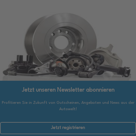
Jetzt unseren Newsletter abonnieren
Profitieren Sie in Zukunft von Gutscheinen, Angeboten und News aus der
Autowelt!
Jetzt registrieren