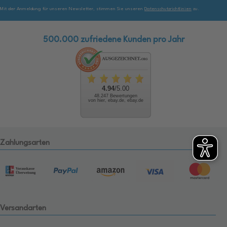
Mit der Anmeldung für unseren Newsletter, stimmen Sie unseren
Datenschutzrichtlinien
zu.
500.000 zufriedene Kunden pro Jahr
4.94
/5.00
48.247 Bewertungen
von hier, ebay.de, ebay.de
Zahlungsarten
Versandarten