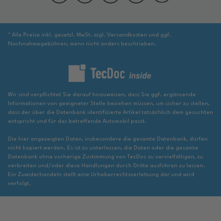
* Alle Preise inkl. gesetzl. MwSt. zzgl. Versandkosten und ggf.
Nachnahmegebühren, wenn nicht anders beschrieben.
Wir sind verpflichtet Sie darauf hinzuweisen, dass Sie ggf. ergänzende
Informationen von geeigneter Stelle beziehen müssen, um sicher zu stellen,
dass der über die Datenbank identifizierte Artikel tatsächlich dem gesuchten
entspricht und für das betreffende Automobil passt.
Die hier angezeigten Daten, insbesondere die gesamte Datenbank, dürfen
nicht kopiert werden. Es ist zu unterlassen, die Daten oder die gesamte
Datenbank ohne vorherige Zustimmung von TecDoc zu vervielfältigen, zu
verbreiten und/oder diese Handlungen durch Dritte ausführen zu lassen.
Ein Zuwiderhandeln stellt eine Urheberrechtsverletzung dar und wird
verfolgt.