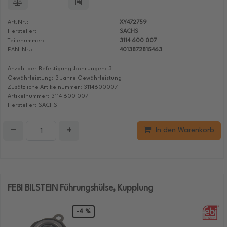
Art.Nr.:
XY472759
Hersteller:
SACHS
Teilenummer:
3114 600 007
EAN-Nr.:
4013872815463
Anzahl der Befestigungsbohrungen: 3
Gewährleistung: 3 Jahre Gewährleistung
Zusätzliche Artikelnummer: 3114600007
Artikelnummer: 3114 600 007
Hersteller: SACHS
−
+
In den Warenkorb
FEBI BILSTEIN Führungshülse, Kupplung
-4 %