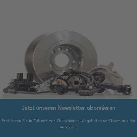
Jetzt unseren Newsletter abonnieren
Profitieren Sie in Zukunft von Gutscheinen, Angeboten und News aus der
Autowelt!