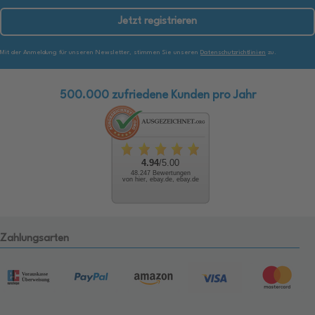
Jetzt registrieren
Mit der Anmeldung für unseren Newsletter, stimmen Sie unseren
Datenschutzrichtlinien
zu.
500.000 zufriedene Kunden pro Jahr
4.94
/5.00
48.247 Bewertungen
von hier, ebay.de, ebay.de
Zahlungsarten