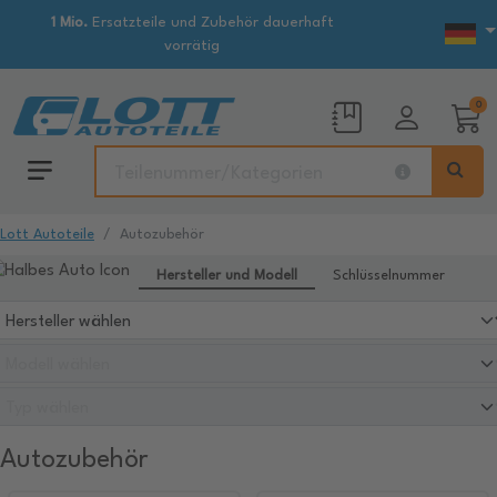
1 Mio.
Ersatzteile und Zubehör dauerhaft
vorrätig
0
Lott Autoteile
Autozubehör
Hersteller und Modell
Schlüsselnummer
Autozubehör