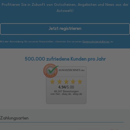
Profitieren Sie in Zukunft von Gutscheinen, Angeboten und News aus der
Autowelt!
Jetzt registrieren
Mit der Anmeldung für unseren Newsletter, stimmen Sie unseren
Datenschutzrichtlinien
zu.
500.000 zufriedene Kunden pro Jahr
4.94
/5.00
48.247 Bewertungen
von hier, ebay.de, ebay.de
Zahlungsarten