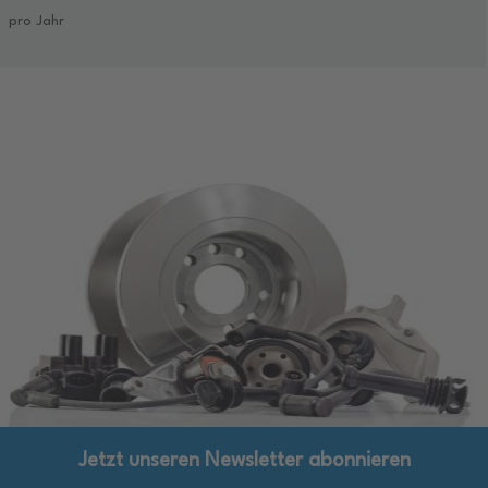
pro Jahr
Jetzt unseren Newsletter abonnieren