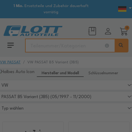
1 Mio.
Ersatzteile und Zubehör dauerhaft
vorrätig
0
VW PASSAT
VW PASSAT B5 Variant (3B5)
Hersteller und Modell
Schlüsselnummer