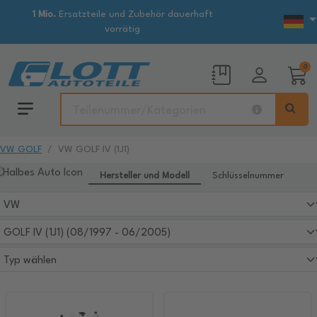
1 Mio.
Ersatzteile und Zubehör dauerhaft
vorrätig
0
VW GOLF
VW GOLF IV (1J1)
Hersteller und Modell
Schlüsselnummer